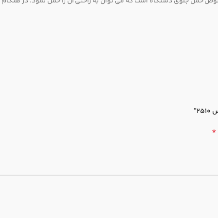
 حمل جلوی دستگاه است که می توان به راحتی آن را حمل نمود. در هنگام حم
*