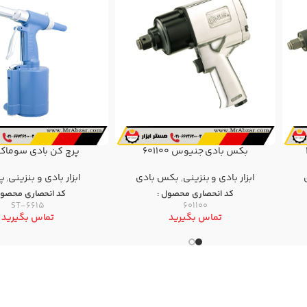
بکس بادی جنیوس 601100
پرچ کن بادی سوماک 615
ابزار بادی و بنزینی
,
بکس بادی
ابزار بادی و بنزینی
,
پ
کد انحصاری محصول :
کد انحصاری محصول
ST-6615
601100
تماس بگیرید
تماس بگیرید