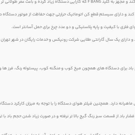
ده و باعث عمر طولانی تر میشود.
پر کند و دارای سیستم قطع کن اتوماتیک حرارتی جهت حفاظت از موتور دستگاه 
 فلزی با کیفیت و پایه پلاستیکی و دو عدد چرخ برای حمل آسانتر است.
 دارای یک سال گارانتی طلایی شرکت رونیکس و خدمات رایگان در شهر تهران را
بع باد برای دستگاه های همچون میخ کوب و منگنه کوب، پیستوله رنگ، فرز ها و
ار باد از قسمت سبز رنگ گیج بالا تر نرفته و در صورت زیاد شدن حجم باد با ت