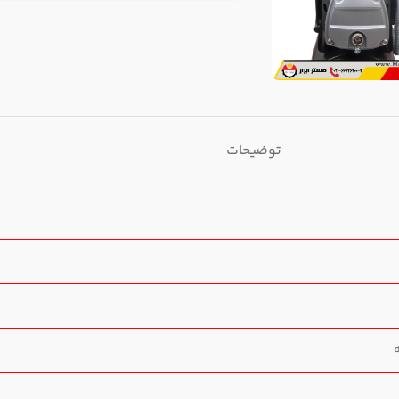
توضیحات