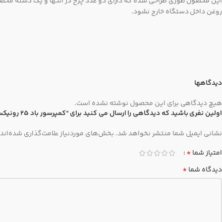
این محصول طوری طراحی شده که دارای دو عدد چرخ در انتها و یک دسته مخصوص
روغن داخل دستگاه خارج نشود.
دیدگاهها
هیچ دیدگاهی برای این محصول نوشته نشده است.
اولین نفری باشید که دیدگاهی را ارسال می کنید برای “کمپرسور باد 25 رونیکس 2510”
نشانی ایمیل شما منتشر نخواهد شد.
بخش‌های موردنیاز علامت‌گذاری شده‌اند
*
امتیاز شما
*
دیدگاه شما