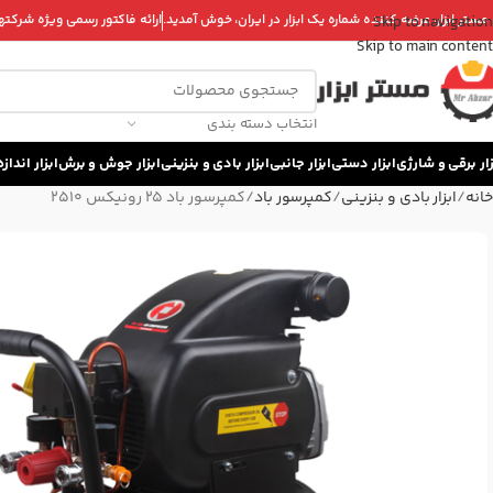
 مستر ابزار، عرضه کننده شماره یک ابزار در ایران، خوش آمدید.
ارائه فاکتور رسمی ویژه شرکتها 
Skip to navigation
Skip to main content
انتخاب دسته بندی
زار برقی و شارژی
ابزار دستی
ابزار جانبی
ابزار بادی و بنزینی
ابزار جوش و برش
ابزار اندا
خانه
ابزار بادی و بنزینی
کمپرسور باد
کمپرسور باد 25 رونیکس 2510