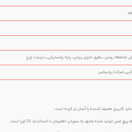
ش محفظه روغن_بطری حاوی روغن_پایه پلاستیکی_دوعدد چرخ