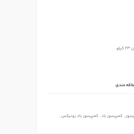
لاقه مندی
سور
,
کمپرسور باد
,
کمپرسور باد رونیکس
,