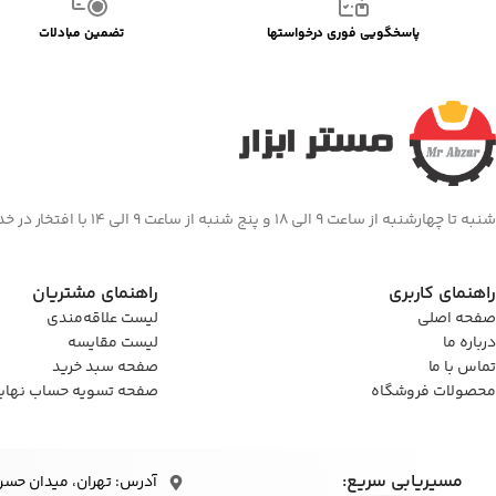
پاسخگویی فوری درخواستها
تضمین مبادلات
شنبه تا چهارشنبه از ساعت 9 الی 18 و پنج شنبه از ساعت 9 الی 14 با افتخار در خدمت شما هستیم
راهنمای کاربری
راهنمای مشتریان
صفحه اصلی
لیست علاقه‌مندی
درباره ما
لیست مقایسه
تماس با ما
صفحه سبد خرید
محصولات فروشگاه
صفحه تسویه حساب نهای
مسیریابی سریع:
آدرس: تهران، میدان حسن‌آباد، 