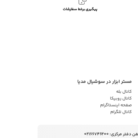
پیگیری برخط سفارشات
مستر ابزار در سوشیال مدیا
کانال بله
کانال روبیکا
صفحه اینستاگرام
کانال تلگرام
ن دفتر مرکزی: 02166746200