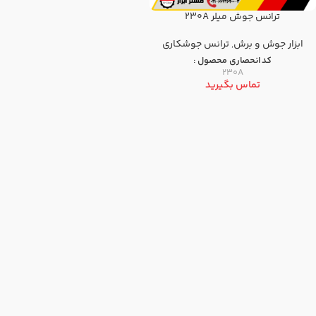
ترانس جوش میلر 230A
ابزار جوش و برش
,
ترانس جوشکاری
کد انحصاری محصول :
230A
تماس بگیرید