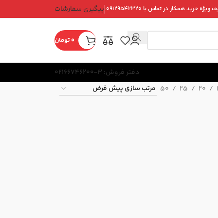
پیگیری سفارشات
ویژه خرید همکار در تماس با ۰۹۱۲۹۵۴۲۳۲۰.
0
تومان
دفتر فروش: 3-02166746200
50
25
20