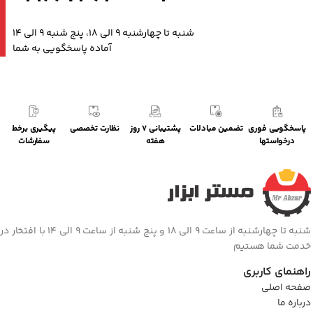
شنبه تا چهارشنبه 9 الی 18، پنج شنبه 9 الی 14
آماده پاسخگویی به شما
پاسخگویی فوری
تضمین مبادلات
پشتیبانی 7 روز
نظارت تخصصی
پیگیری برخط
درخواستها
هفته
سفارشات
شنبه تا چهارشنبه از ساعت 9 الی 18 و پنج شنبه از ساعت 9 الی 14 با افتخار در
خدمت شما هستیم
راهنمای کاربری
صفحه اصلی
درباره ما