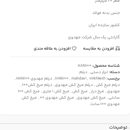
قطر 20 میلیمتر
جنس بدنه فولاد
کشور سازنده ایران
گارانتی یک سال شرکت مهدوی
افزودن به مقایسه
افزودن به علاقه مندی
شناسه محصول:
HAN100
دسته:
ابزار دستی
,
دیلم
برچسب:
mikhkesh
,
mahdavi
,
HAN100
,
دیلم مهدوی HAN100
,
دیلم میخ کش
,
دیلم میخ کش مهدوی
,
دیلم میخ کش100
,
مهدوی
,
میخ درار
,
میخ کش
,
میخ کش 1 متری
,
میخ کش 100
سانتی
,
میخ کش مهدوی
,
میخ کش مهدوی 00
,
میخ کش
مهدوی 100 سانت
توضیحات