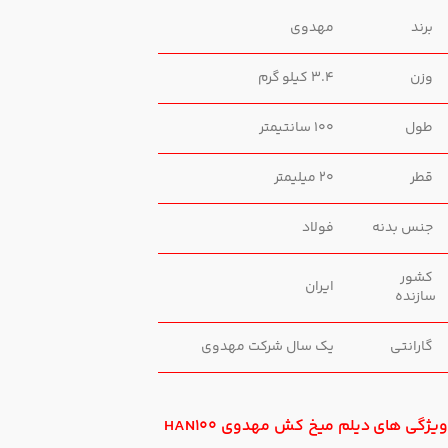
برند
مهدوی
وزن
3.4 کیلو گرم
طول
100 سانتیمتر
قطر
20 میلیمتر
جنس بدنه
فولاد
کشور
ایران
سازنده
گارانتی
یک سال شرکت مهدوی
ویژگی های دیلم میخ کش مهدوی HAN100