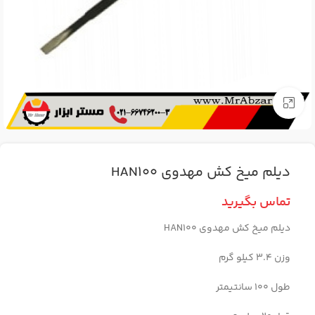
برای بزرگنمایی کلیک کنید
دیلم میخ کش مهدوی HAN100
تماس بگیرید
دیلم میخ کش مهدوی HAN100
وزن 3.4 کیلو گرم
طول 100 سانتیمتر