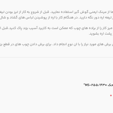
تما از عینک ایمنی گوش گیر استفاده نمایید. قبل از شروع به کار از تیز بودن 
غه اره دور نگه دارید. در هنگام کار با اره از پوشیدن لباس های گشاد و شال 
ز کار را از براده های چوب که ممکن است به کاربرد آسیب بزند پاک کنید.قبل از 
ز پشت اره بشوید.
 برش های مورد نیاز را با ان نوع انجام داد. برای برش دادن چوب های در قطع بز
MS-”
*