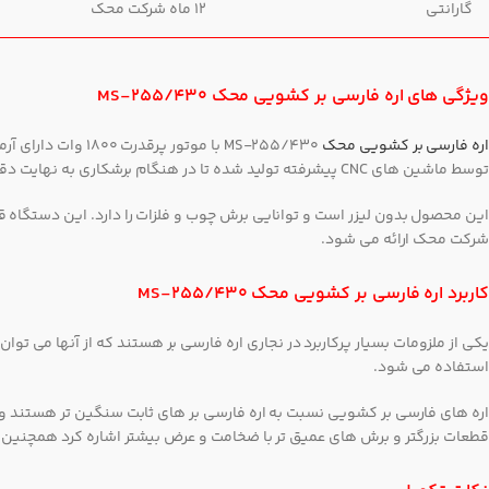
گارانتی
12 ماه شرکت محک
ویژگی های اره فارسی بر کشویی محک MS-255/430
اره فارسی بر کشویی محک
توسط ماشین های CNC پیشرفته تولید شده تا در هنگام برشکاری به نهایت دقت و ظرافت زوایا و حالات متناسب با نیاز کاربر دست یابد.
شرکت محک ارائه می شود.
کاربرد اره فارسی بر کشویی محک MS-255/430
یکی از ملزومات بسیار پرکاربرد در نجاری اره فارسی بر هستند که از آنها می توان
استفاده می شود.
اره های فارسی بر کشویی نسبت به اره فارسی بر های ثابت سنگین تر هستند و ح
قطعات بزرگتر و برش های عمیق تر با ضخامت و عرض بیشتر اشاره کرد همچنین جه