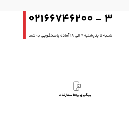
3 - 02166746200
شنبه تا پنج‌شنبه 9 الی 18 آماده پاسخگویی به شما
پیگیری برخط سفارشات