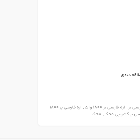
لاقه مندی
رسی بر
,
اره فارسی بر 1800 وات
,
اره فارسی بر 1800
رسی بر کشویی محک
,
محک