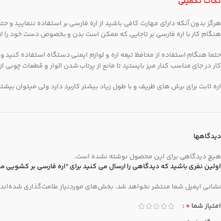
نکات تکمیلی
هرگز بدون آنکه دارای مهارت کافی باشید از اره فارسی بر استفاده ننمایید و ح
هنگام کار با اره فارسی بر تاجایی که ممکن است بدن و بخصوص دست خود را از تی
حتما هنگام استفاده از محافظ تیغه اره و لوازم ایمنی دستگاه استفاده کنید و می
کار در جای مناسب کنار میز بایستید تا مانع از پرتاب شدن الوار و قطعات چوبی ا
اره ثابت برای برش های ظریف و با طول زیاد بیشتر کاربرد دارد ولی میتوان بیشتر
دیدگاهها
هیچ دیدگاهی برای این محصول نوشته نشده است.
اولین نفری باشید که دیدگاهی را ارسال می کنید برای “اره فارسی بر کشویی محک 255/430
نشانی ایمیل شما منتشر نخواهد شد.
بخش‌های موردنیاز علامت‌گذاری شده‌اند
*
امتیاز شما