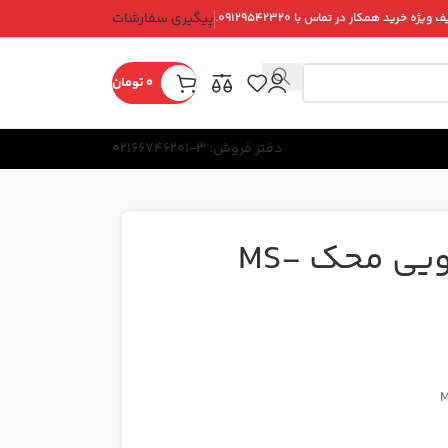
پیگیری سفارشات
ویژه خرید همکار در تماس با ۰۹۱۲۹۵۴۲۳۲۰.
0
تومان
دفتر فروش: 3-02166746201
اره فارسی بر کشویی محک MS-