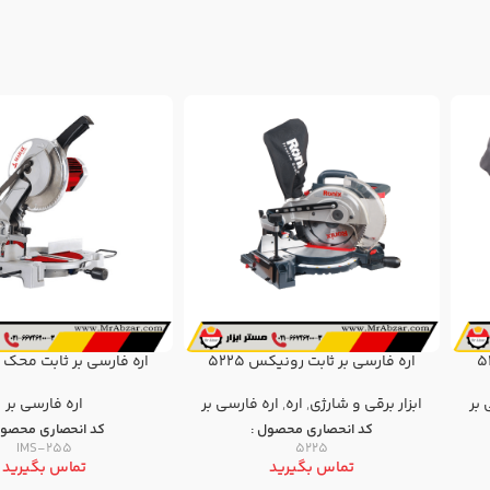
اره فارسی بر ثابت رونیکس 5225
اره فارسی بر ثابت محک IMS-255
 بر
ابزار برقی و شارژی
,
اره
,
اره فارسی بر
اره فارسی بر
کد انحصاری محصول :
کد انحصاری محصول
IMS-255
5225
تماس بگیرید
تماس بگیرید