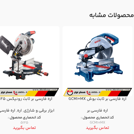
محصولات مشابه
اره فارسی بر ثابت بوش GCM10MX
اره فارسی بر ثابت رونیکس 5125
اره فارسی بر
ابزار برقی و شارژی
,
اره
,
اره فارسی
کد انحصاری محصول :
کد انحصاری محصول :
5125
GCM10MX
تماس بگیرید
تماس بگیرید