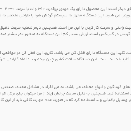
تعویض می شود. این دستگاه مجهز به سیستم گردش هوا با طراحی منحصر به فرد 
 جهت راحتی و سرعت کار کردن با این فرز است. همچنین دیمر تنظیم سرعت دقیق
دش گریس در گیربکس است. لرزش بسیار کم این دستگاه به منظور عمر بیشتر 
است. کلید این دستگاه دارای قفل کن می باشد. کاربرد این قفل کن در مواقعی
ستگاه ساخت کشور چین بوده و با 12 ماه گارانتی شرکت محک ارائه می شود.
برد های گوناگون و انواع مختلف می باشد. تمامی افراد در مشاغل مختلف صنعتی نی
استفاده کرد. همچنین به دلیل سرعت چرخش زیاد از فرز میتوان برای برش انو
ت یا وسایل باغبانی و … استفاده کرد که در صورت عدم مهارت کافی باید از این ک