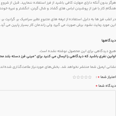
هرگز بدون آنکه دارای مهارت کافی باشید از فرز استفاده ننمایید. قبل از شروع ب
هنگام کار با فرز از پوشیدن لباس های گشاد و شال گردن، انگشتر و غیره خودد
در اغلب فرز ها به دلیل استفاده از تیغه های متنوع نظیر سرامیک بر، گرانیت 
این مورد رعایت نشود برش صورت می گیرد ولی راندمان کار بسیار پایین می آ
دیدگاهها
هیچ دیدگاهی برای این محصول نوشته نشده است.
اولین نفری باشید که دیدگاهی را ارسال می کنید برای “مینی فرز دسته بلند محک -125 V
نشانی ایمیل شما منتشر نخواهد شد.
بخش‌های موردنیاز علامت‌گذاری شده‌اند
*
امتیاز شما
*
دیدگاه شما