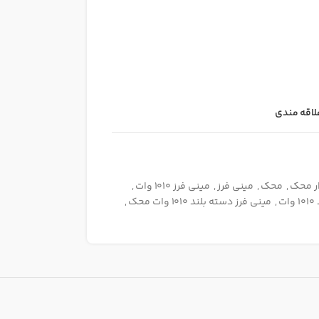
لاقه مندی
ار محک
,
محک
,
مینی فرز
,
مینی فرز 1010 وات
,
ت
,
مینی فرز دسته بلند 1010 وات محک
,