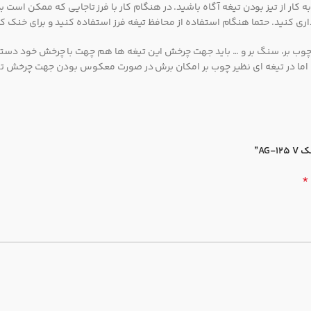
ه کار از تیز بودن تیغه آگاه باشید. در هنگام کار با فرز تاجایی که ممکن است 
اری کنید. حتما هنگام استفاده از محافظ تیغه فرز استفاده کنید و برای خنک 
بر، چوب بر، سنگ بر و … باید جهت چرخش این تیغه ها هم چهت با چرخش خود دستگ
ید. اما در تیغه ای نظیر چوب بر امکان برش در صورت معکوس بودن جهت چرخش 
AG”
*