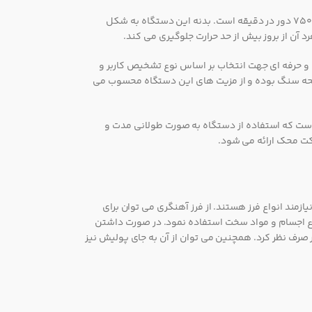
محک AG-125 V دارای دسته ای نسبتا بلندتر از مینی فرز های دیگر است؛ این محصول دارای یک موتور پرقدرت 1010 وات با سرعت 3000-7500 دور در دقیقه است. بدنه این دستگاه به شکل
آن از بروز بیش از حد حرارت جلوگیری می کند.
 و حرفه ای جهت انتخاب بر اساس نوع تشخیص کاربر و
صفحه سنگ بوده و از مزیت های این دستگاه محسوب می
 است که استفاده از دستگاه به صورت طولانی مدت و
ازمند انواع فرز هستند. از فرز آهنگری می توان برای
اع اجسام و مواد سخت استفاده نمود. در صورت داشتن
ار صرف نظر کرد. همچنین می توان از آن به جای پولیش نیز