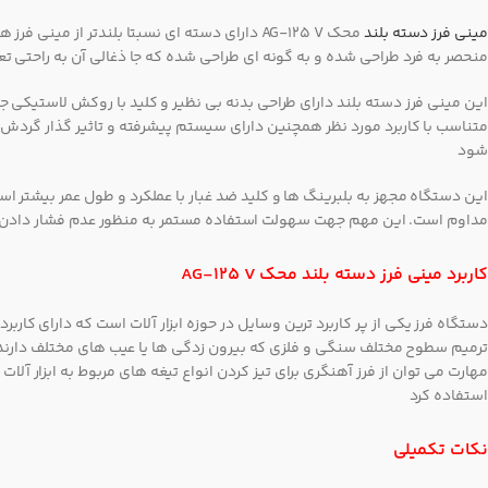
مینی فرز دسته بلند
منحصر به فرد طراحی شده و به گونه ای طراحی شده که جا ذغالی آن به راحتی 
این مینی فرز دسته بلند دارای طراحی بدنه بی نظیر و کلید با روکش لاستیکی
متناسب با کاربرد مورد نظر همچنین دارای سیستم پیشرفته و تاثیر گذار گر
شود
این دستگاه مجهز به بلبرینگ ها و کلید ضد غبار با عملکرد و طول عمر بیشتر 
مداوم است. این مهم جهت سهولت استفاده مستمر به منظور عدم فشار دادن کلید با دست است. این د
کاربرد مینی فرز دسته بلند محک AG-125 V
دستگاه فرز یکی از پر کاربرد ترین وسایل در حوزه ابزار آلات است که دارای کار
ترمیم سطوح مختلف سنگی و فلزی که بیرون زدگی ها یا عیب های مختلف دارند 
مهارت می توان از فرز آهنگری برای تیز کردن انواع تیغه های مربوط به ابزار آلا
استفاده کرد
نکات تکمیلی