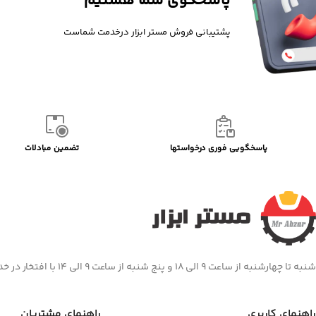
پاسخگوی شما هستیم
پشتیبانی فروش مستر ابزار درخدمت شماست
پاسخگویی فوری درخواستها
تضمین مبادلات
شنبه تا چهارشنبه از ساعت 9 الی 18 و پنج شنبه از ساعت 9 الی 14 با افتخار در خدمت شما هستیم
راهنمای کاربری
راهنمای مشتریان