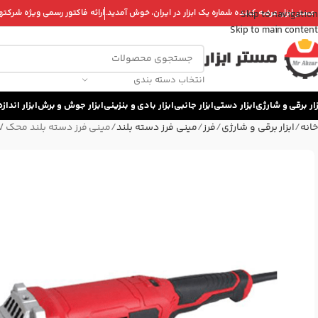
 مستر ابزار، عرضه کننده شماره یک ابزار در ایران، خوش آمدید.
ارائه فاکتور رسمی ویژه شرکتها 
Skip to navigation
Skip to main content
انتخاب دسته بندی
زار برقی و شارژی
ابزار دستی
ابزار جانبی
ابزار بادی و بنزینی
ابزار جوش و برش
ابزار اندا
خانه
ابزار برقی و شارژی
فرز
مینی فرز دسته بلند
مینی فرز دسته بلند محک AG-125 V