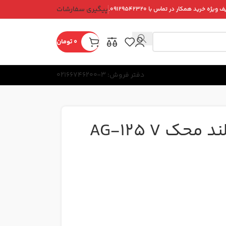
پیگیری سفارشات
ویژه خرید همکار در تماس با ۰۹۱۲۹۵۴۲۳۲۰.
0
تومان
دفتر فروش: 3-02166746200
ک AG-125 V