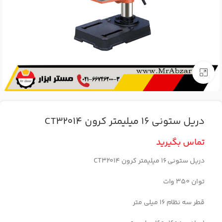
برای بزرگنمایی کلیک کنید
دریل ستونی 16 میلیمتر کرون CT32014
تماس بگیرید
دریل ستونی 16 میلیمتر کرون CT32014
توان 350 وات
قطر سه نظام 16 میلی متر