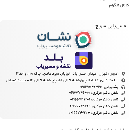
کانال تلگرام
مسیریابی سریع:
آدرس: تهران، میدان حسن‌آباد، خیابان میردامادی، پلاک ۱۱۸، واحد 3
ساعت کاری شنبه تا چهارشنبه 9 الی 18، پنج شنبه 9 الی 14 - جمعه تعطیل
پشتیبانی: ۰۹۱۲۹۵۴۲۳۲۰
تلفن دفتر مرکزی: 02166746200
تلفن دفتر مرکزی: 02166746201
تلفن دفتر مرکزی: 02166746202
تلفن دفتر مرکزی: 02166746203