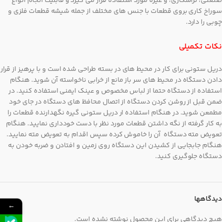
صنعتی، تراشکاری، و غیره مورد استفاده قرار می گیرد و قابلیت انجام انواع
سوراخ کاری بروی قطعات با جنس های مختلف از جمله شیشه قطعات فلزی و
چوبی را دارد.
نکات تکمیلی
دریل ستونی برای کار در محیط های در بسته طراحی شده است و با پرهیز از قرار
دادن دستگاه در محیط های سر باز مانع از خرابی ناخواسته آن شوید. هنگام
استفاده از دستگاه حتما از لباس مخصوص و عینک ایمنی استفاده کنید. در
ضمن قبل از روشن کردن دستگاه از اتصال محافظ های دستگاه در جای خود
مطمعن شوید. در هنگام استفاده ار دریل ستونی گیره نگهدارنده قطعات را
به کار گرفته از نگه داشتن قطعات مورد نظر با دست خودداری نمایید. هنگام
تعویض مته دستگاه آن را خاموش کرده سپس اقدام به تعویض مته نمایید.
هنگام جابجایی از کشیدن این دستگاه روی زمین و افتادن و ضربه خودن به
دستگاه جلوگیری کنید.
دیدگاهها
←
هیچ دیدگاهی برای این محصول نوشته نشده است.