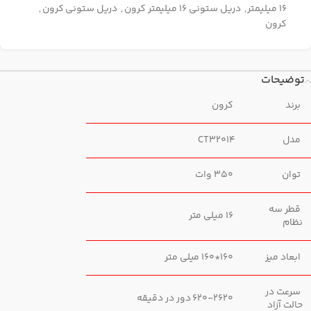
16 میلیمتر
,
دریل ستونی 16 میلیمتر کرون
,
دریل ستونی کرون
,
کرون
توضیحات
برند
کرون
مدل
CT32014
توان
350 وات
قطر سه
16 میلی متر
نظام
ابعاد میز
160*160 میلی متر
سرعت در
620-2620 دور در دقیقه
حالت آزاد