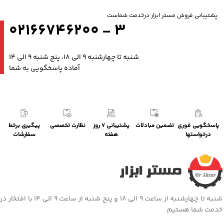
پشتیبانی فروش مستر ابزار درخدمت شماست
3 - 02166746200
شنبه تا چهارشنبه 9 الی 18، پنج شنبه 9 الی 14
آماده پاسخگویی به شما
پاسخگویی فوری
تضمین مبادلات
پشتیبانی 7 روز
نظارت تخصصی
پیگیری برخط
درخواستها
هفته
سفارشات
شنبه تا چهارشنبه از ساعت 9 الی 18 و پنج شنبه از ساعت 9 الی 14 با افتخار در
خدمت شما هستیم