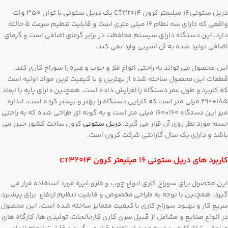
دریل ستونی 16 میلیمتر کرون CT32014 یک دریل ستونی با توان 350 وات
واقعی که دارای سه نظام 16 میلی متری است و قابلیت تنظیم سرعت 5 حالته
دارد. این دستگاه دارای سیستم محافظت در برابر گرمای اضافی است و گرمای
اضافی تولید شده به آن آسیبی وارد نمی کند.
این محصول می تواند به راحتی انواع فلز و چوب و غیره را سوراخ کاری کند.
قطعات این محصول ساخته شده از بهترین و با کیفیت ترین مواد اولیه است
که کاربرد و طول عمر دستگاه را افزایش داده است. همچنین دارای پایه با ابعاد
185*290 میلی متر است که کارایی دستگاه را بهتر و بیشتر کرده است. اندازه
میز این دستگاه 160×160 میلی متر است و به گونه ای طراحی شده که به راحتی
جسم مورد نظر روی آن قرار می گیرد.
دریل ستونی
کرون ساخت کشور چین می
باشد و دارای یک سال گارانتی شرکت کرون است.
کاربرد های دریل ستونی 16 میلیمتر کرون CT32014
این محصول برای سوراخ کاری انواع چوب و فلزو غیره مورد استفاده قرار می
گیرد. همچنین با توجه به طراحی مخصوص و قابلیت تنظیم ارتفاع برای پیشبرد
سریع کار و بهبود سوراخ کاری با کیفیت متمایز ساخته شده است. این محصول
در انواع صنایع و مشاغل از قبیل سری کاری کارخانجات، تولیدی ها، کارگاه های