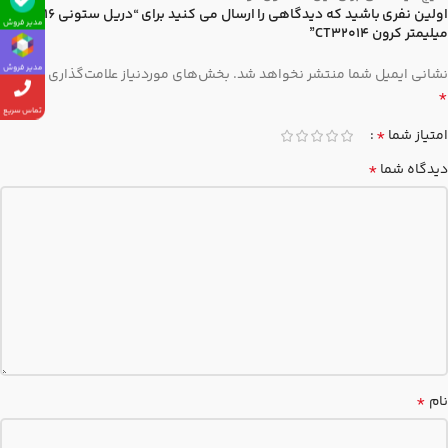
اولین نفری باشید که دیدگاهی را ارسال می کنید برای “دریل ستونی 16
مدیر فروش
میلیمتر کرون CT32014”
مدیر فروش
نشانی ایمیل شما منتشر نخواهد شد.
بخش‌های موردنیاز علامت‌گذاری شده‌اند
*
تماس سریع
*
امتیاز شما
*
دیدگاه شما
*
نام