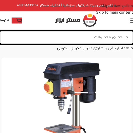
فاکتور رسمی ویژه شرکتها و سازمانها | تخفیف همکار: ۰۹۱۲۹۵۴۲۳۲۰
Skip to navigation
Skip to main content
0
توما
خانه
ابزار برقی و شارژی
دریل
دریل ستونی