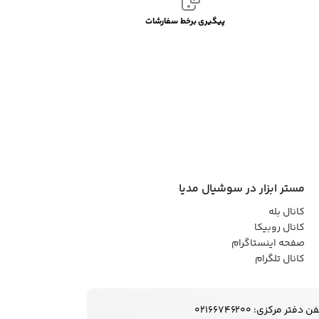
پیگیری برخط سفارشات
مستر ابزار در سوشیال مدیا
کانال بله
کانال روبیکا
صفحه اینستاگرام
کانال تلگرام
ن دفتر مرکزی: 02166746200