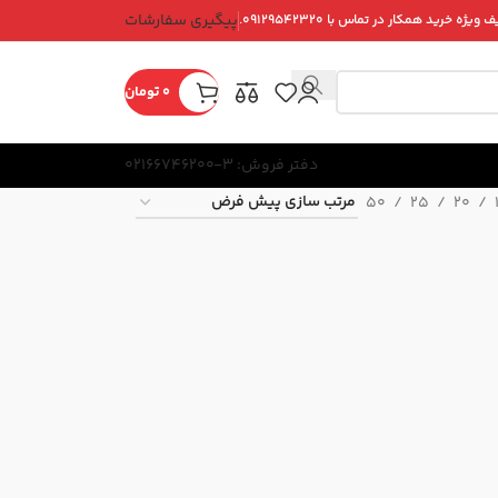
پیگیری سفارشات
ویژه خرید همکار در تماس با ۰۹۱۲۹۵۴۲۳۲۰.
0
تومان
دفتر فروش: 3-02166746200
50
25
20