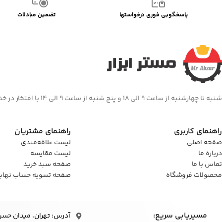
پاسخگویی فوری درخواستها
تضمین مبادلات
شنبه تا چهارشنبه از ساعت 9 الی 18 و پنج شنبه از ساعت 9 الی 14 با افتخار در خدمت شما هستیم
راهنمای کاربری
راهنمای مشتریان
صفحه اصلی
لیست علاقه‌مندی
درباره ما
لیست مقایسه
تماس با ما
صفحه سبد خرید
محصولات فروشگاه
صفحه تسویه حساب نهای
مسیریابی سریع:
آدرس: تهران، میدان حسن‌آباد، 