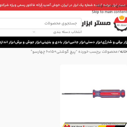
 مستر ابزار، عرضه کننده شماره یک ابزار در ایران، خوش آمدید.
ارائه فاکتور رسمی ویژه شرکتها 
Skip to navigation
Skip to main content
انتخاب دسته بندی
زار برقی و شارژی
ابزار دستی
ابزار جانبی
ابزار بادی و بنزینی
ابزار جوش و برش
ابزار اندا
خانه
محصولات برچسب خورده “پیچ گوشتی150*6 چهارسو”