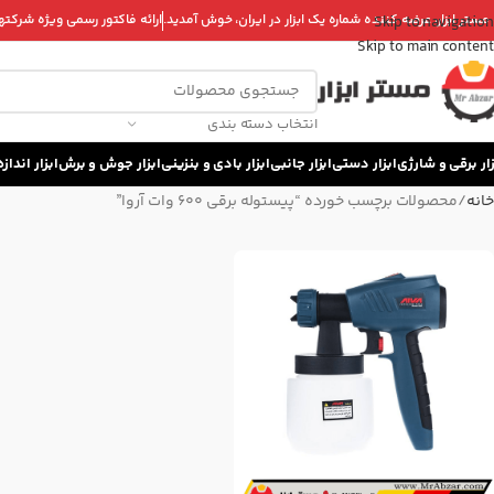
 مستر ابزار، عرضه کننده شماره یک ابزار در ایران، خوش آمدید.
ارائه فاکتور رسمی ویژه شرکتها 
Skip to navigation
Skip to main content
انتخاب دسته بندی
زار برقی و شارژی
ابزار دستی
ابزار جانبی
ابزار بادی و بنزینی
ابزار جوش و برش
ابزار اندا
خانه
محصولات برچسب خورده “پیستوله برقی 600 وات آروا”