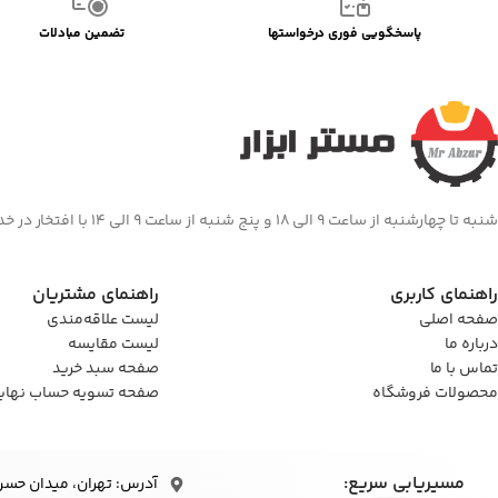
پاسخگویی فوری درخواستها
تضمین مبادلات
شنبه تا چهارشنبه از ساعت 9 الی 18 و پنج شنبه از ساعت 9 الی 14 با افتخار در خدمت شما هستیم
راهنمای کاربری
راهنمای مشتریان
صفحه اصلی
لیست علاقه‌مندی
درباره ما
لیست مقایسه
تماس با ما
صفحه سبد خرید
محصولات فروشگاه
صفحه تسویه حساب نهای
مسیریابی سریع:
آدرس: تهران، میدان حسن‌آباد، 