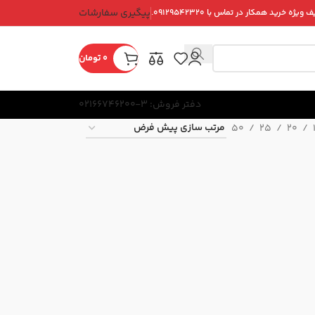
پیگیری سفارشات
ویژه خرید همکار در تماس با ۰۹۱۲۹۵۴۲۳۲۰.
0
تومان
دفتر فروش: 3-02166746200
50
25
20