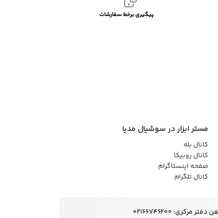
پیگیری برخط سفارشات
مستر ابزار در سوشیال مدیا
کانال بله
کانال روبیکا
صفحه اینستاگرام
کانال تلگرام
ن دفتر مرکزی: 02166746200