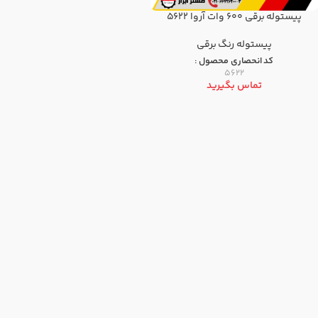
پیستوله برقی 600 وات آروا 5622
پیستوله رنگ برقی
کد انحصاری محصول :
5622
تماس بگیرید