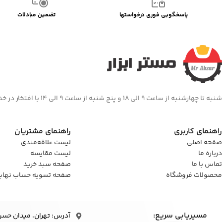
پاسخگویی فوری درخواستها
تضمین مبادلات
شنبه تا چهارشنبه از ساعت 9 الی 18 و پنج شنبه از ساعت 9 الی 14 با افتخار در خدمت شما هستیم
راهنمای کاربری
راهنمای مشتریان
صفحه اصلی
لیست علاقه‌مندی
درباره ما
لیست مقایسه
تماس با ما
صفحه سبد خرید
محصولات فروشگاه
صفحه تسویه حساب نهای
مسیریابی سریع:
آدرس: تهران، میدان حسن‌آباد، 