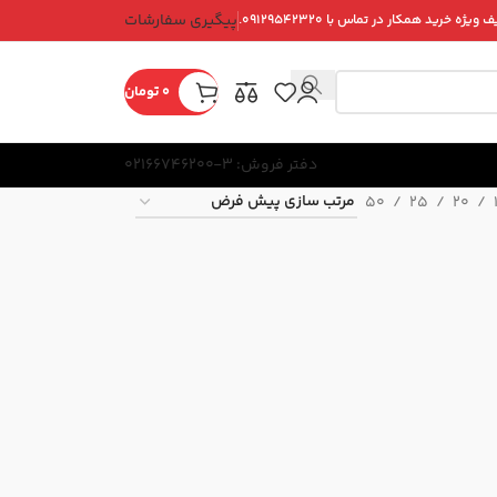
پیگیری سفارشات
ویژه خرید همکار در تماس با ۰۹۱۲۹۵۴۲۳۲۰.
0
تومان
دفتر فروش: 3-02166746200
50
25
20