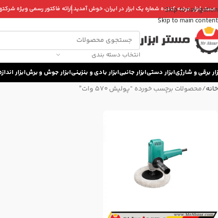
 مستر ابزار، عرضه کننده شماره یک ابزار در ایران، خوش آمدید.
ارائه فاکتور رسمی ویژه شرکتها 
Skip to navigation
Skip to main content
انتخاب دسته بندی
زار برقی و شارژی
ابزار دستی
ابزار جانبی
ابزار بادی و بنزینی
ابزار جوش و برش
ابزار اندا
خانه
محصولات برچسب خورده “پولیش 570 وات”