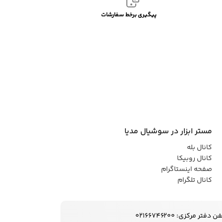
پیگیری برخط سفارشات
مستر ابزار در سوشیال مدیا
کانال بله
کانال روبیکا
صفحه اینستاگرام
کانال تلگرام
ن دفتر مرکزی: 02166746200