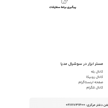
پیگیری برخط سفارشات
مستر ابزار در سوشیال مدیا
کانال بله
کانال روبیکا
صفحه اینستاگرام
کانال تلگرام
ن دفتر مرکزی: 02166746200