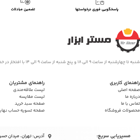
پاسخگویی فوری درخواستها
تضمین مبادلات
شنبه تا چهارشنبه از ساعت 9 الی 18 و پنج شنبه از ساعت 9 الی 14 با افتخار در خدمت شما هستیم
راهنمای کاربری
راهنمای مشتریان
صفحه اصلی
لیست علاقه‌مندی
درباره ما
لیست مقایسه
تماس با ما
صفحه سبد خرید
محصولات فروشگاه
صفحه تسویه حساب نهای
مسیریابی سریع:
آدرس: تهران، میدان حسن‌آباد، 