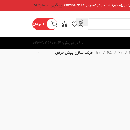
پیگیری سفارشات
ویژه خرید همکار در تماس با ۰۹۱۲۹۵۴۲۳۲۰.
0
تومان
دفتر فروش: 3-02166746200
50
25
20