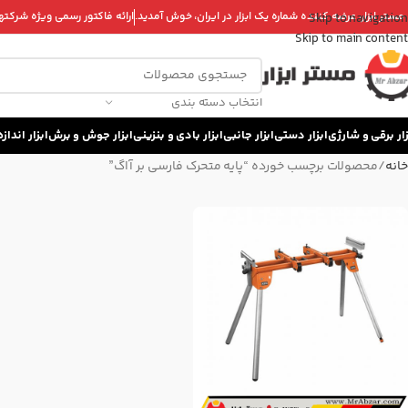
 مستر ابزار، عرضه کننده شماره یک ابزار در ایران، خوش آمدید.
ارائه فاکتور رسمی ویژه شرکتها 
Skip to navigation
Skip to main content
انتخاب دسته بندی
زار برقی و شارژی
ابزار دستی
ابزار جانبی
ابزار بادی و بنزینی
ابزار جوش و برش
ابزار اندا
خانه
محصولات برچسب خورده “پایه متحرک فارسی بر آاگ”