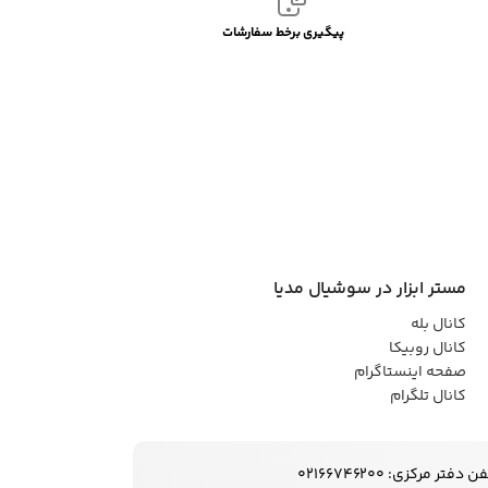
پیگیری برخط سفارشات
مستر ابزار در سوشیال مدیا
کانال بله
کانال روبیکا
صفحه اینستاگرام
کانال تلگرام
ن دفتر مرکزی: 02166746200