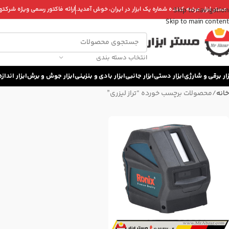
 مستر ابزار، عرضه کننده شماره یک ابزار در ایران، خوش آمدید.
ارائه فاکتور رسمی ویژه شرکتها 
Skip to navigation
Skip to main content
انتخاب دسته بندی
زار برقی و شارژی
ابزار دستی
ابزار جانبی
ابزار بادی و بنزینی
ابزار جوش و برش
ابزار اندا
خانه
محصولات برچسب خورده “تراز ليزری”