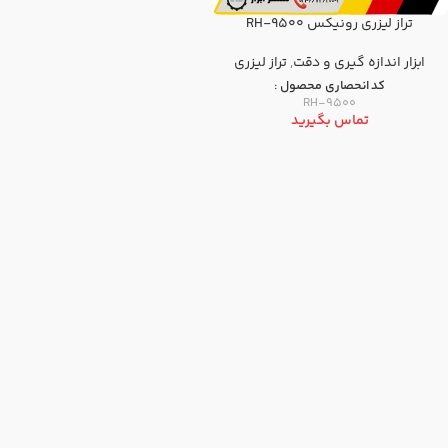
تراز لیزری رونیکس RH-9500
ابزار اندازه گيری و دقت
,
تراز ليزری
کد انحصاری محصول :
RH-9500
تماس بگیرید