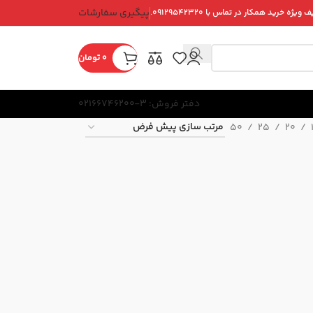
پیگیری سفارشات
ویژه خرید همکار در تماس با ۰۹۱۲۹۵۴۲۳۲۰.
0
تومان
دفتر فروش: 3-02166746200
50
25
20