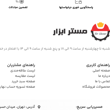
پاسخگویی فوری درخواستها
تضمین مبادلات
شنبه تا چهارشنبه از ساعت 9 الی 18 و پنج شنبه از ساعت 9 الی 14 با افتخار در خدمت شما هستیم
راهنمای کاربری
راهنمای مشتریان
صفحه اصلی
لیست علاقه‌مندی
درباره ما
لیست مقایسه
تماس با ما
صفحه سبد خرید
محصولات فروشگاه
صفحه تسویه حساب نهای
مسیریابی سریع:
آدرس: تهران، میدان حسن‌آباد، 