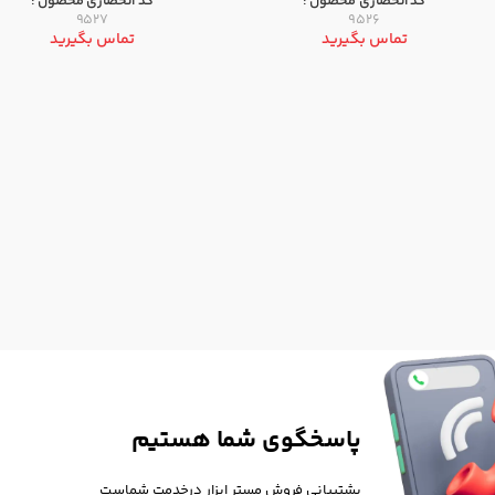
کد انحصاری محصول :
کد انحصاری محصول :
9527
9526
تماس بگیرید
تماس بگیرید
پاسخگوی شما هستیم
پشتیبانی فروش مستر ابزار درخدمت شماست