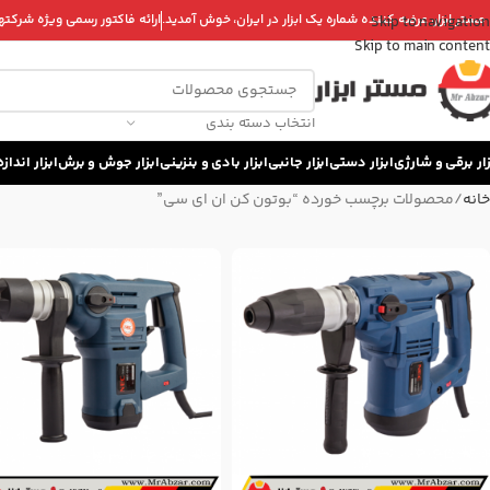
 مستر ابزار، عرضه کننده شماره یک ابزار در ایران، خوش آمدید.
ارائه فاکتور رسمی ویژه شرکتها 
Skip to navigation
Skip to main content
انتخاب دسته بندی
زار برقی و شارژی
ابزار دستی
ابزار جانبی
ابزار بادی و بنزینی
ابزار جوش و برش
ابزار اندا
خانه
محصولات برچسب خورده “بوتون کن ان ای سی”