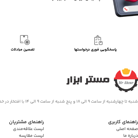
پاسخگویی فوری درخواستها
تضمین مبادلات
شنبه تا چهارشنبه از ساعت 9 الی 18 و پنج شنبه از ساعت 9 الی 14 با افتخار در خدمت شما هستیم
راهنمای کاربری
راهنمای مشتریان
صفحه اصلی
لیست علاقه‌مندی
درباره ما
لیست مقایسه