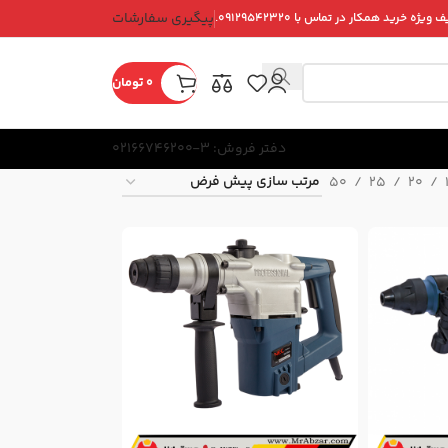
پیگیری سفارشات
ویژه خرید همکار در تماس با ۰۹۱۲۹۵۴۲۳۲۰.
0
تومان
دفتر فروش: 3-02166746200
50
25
20