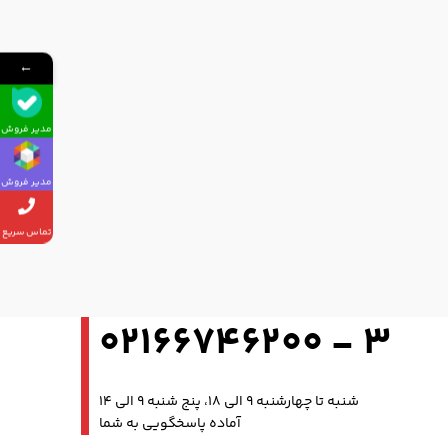
←
مدیر فروش
مدیر فروش
تماس سریع
3 - 02166746200
شنبه تا چهارشنبه 9 الی 18، پنج شنبه 9 الی 14
آماده پاسخگویی به شما