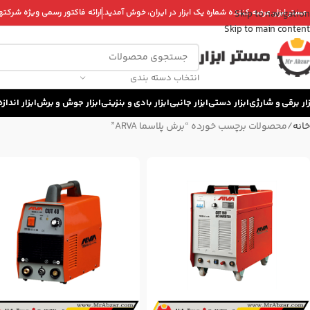
 مستر ابزار، عرضه کننده شماره یک ابزار در ایران، خوش آمدید.
ارائه فاکتور رسمی ویژه شرکتها 
Skip to navigation
Skip to main content
انتخاب دسته بندی
زار برقی و شارژی
ابزار دستی
ابزار جانبی
ابزار بادی و بنزینی
ابزار جوش و برش
ابزار اندا
خانه
محصولات برچسب خورده “برش پلاسما ARVA”