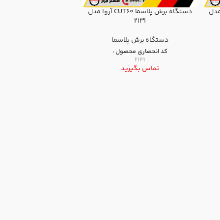
CUT40 آروا مدل
دستگاه برش پلاسما CUT60 آروا مدل
2131
دستگاه برش پلاسما
کد انحصاری محصول :
2131
تماس بگیرید