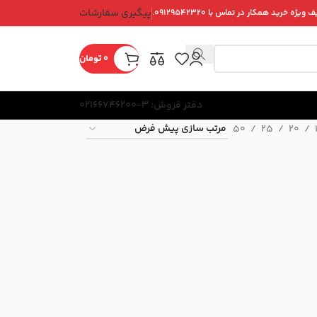
پیگیری سفارشات
ویژه خرید همکار در تماس با ۰۹۱۲۹۵۴۲۳۲۰.
0
تومان
دفتر فروش: 3-02166746200
50
25
20