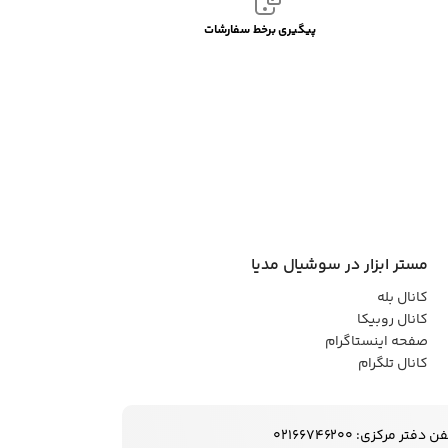
پیگیری برخط سفارشات
مستر ابزار در سوشیال مدیا
کانال بله
کانال روبیکا
صفحه اینستاگرام
کانال تلگرام
ن دفتر مرکزی: 02166746200