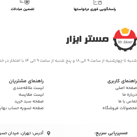
پاسخگویی فوری درخواستها
تضمین مبادلات
شنبه تا چهارشنبه از ساعت 9 الی 18 و پنج شنبه از ساعت 9 الی 14 با افتخار در خدمت شما هستیم
راهنمای کاربری
راهنمای مشتریان
صفحه اصلی
لیست علاقه‌مندی
درباره ما
لیست مقایسه
تماس با ما
صفحه سبد خرید
محصولات فروشگاه
صفحه تسویه حساب نهای
مسیریابی سریع:
آدرس: تهران، میدان حسن‌آباد، 