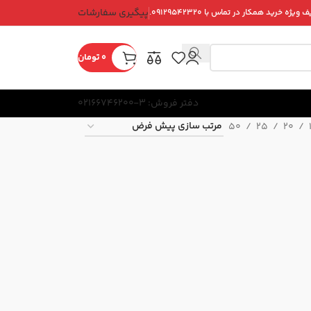
پیگیری سفارشات
ویژه خرید همکار در تماس با ۰۹۱۲۹۵۴۲۳۲۰.
0
تومان
دفتر فروش: 3-02166746200
50
25
20