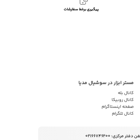
پیگیری برخط سفارشات
مستر ابزار در سوشیال مدیا
کانال بله
کانال روبیکا
صفحه اینستاگرام
کانال تلگرام
ن دفتر مرکزی: 02166746200