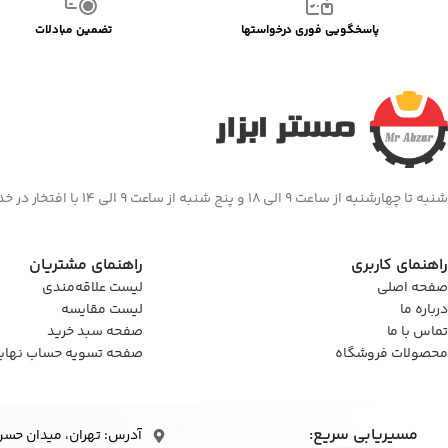
پاسخگویی فوری درخواستها
تضمین مبادلات
شنبه تا چهارشنبه از ساعت 9 الی 18 و پنج شنبه از ساعت 9 الی 14 با افتخار در خدمت شما هستیم
راهنمای کاربری
راهنمای مشتریان
صفحه اصلی
لیست علاقه‌مندی
درباره ما
لیست مقایسه
تماس با ما
صفحه سبد خرید
محصولات فروشگاه
صفحه تسویه حساب نهای
مسیریابی سریع:
آدرس: تهران، میدان حسن‌آباد، 