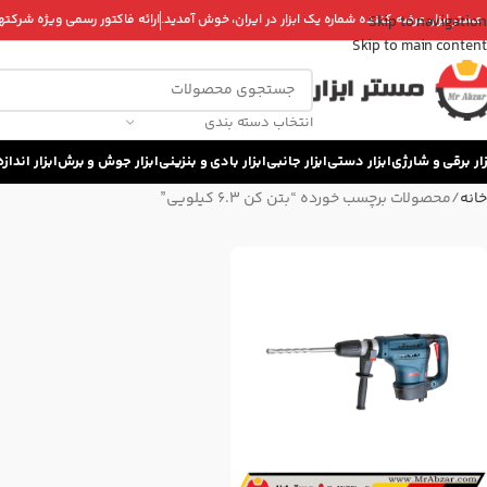
 مستر ابزار، عرضه کننده شماره یک ابزار در ایران، خوش آمدید.
ارائه فاکتور رسمی ویژه شرکتها 
Skip to navigation
Skip to main content
انتخاب دسته بندی
زار برقی و شارژی
ابزار دستی
ابزار جانبی
ابزار بادی و بنزینی
ابزار جوش و برش
ابزار اندا
خانه
محصولات برچسب خورده “بتن کن 6.3 کیلویی”