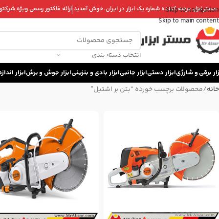
 مستر ابزار، عرضه کننده شماره یک ابزار در ایران، خوش آمدید.
ارائه فاکتور رسمی ویژه شرکتها 
Skip to navigation
Skip to main content
انتخاب دسته بندی
زار برقی و شارژی
ابزار دستی
ابزار جانبی
ابزار بادی و بنزینی
ابزار جوش و برش
ابزار اندا
خانه
محصولات برچسب خورده “بتن بر اشتیل”